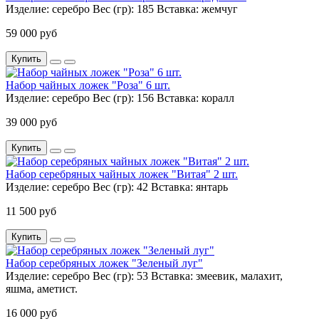
Изделие:
серебро
Вес (гр):
185
Вставка:
жемчуг
59 000 руб
Купить
Набор чайных ложек "Роза" 6 шт.
Изделие:
серебро
Вес (гр):
156
Вставка:
коралл
39 000 руб
Купить
Набор серебряных чайных ложек "Витая" 2 шт.
Изделие:
серебро
Вес (гр):
42
Вставка:
янтарь
11 500 руб
Купить
Набор серебряных ложек "Зеленый луг"
Изделие:
серебро
Вес (гр):
53
Вставка:
змеевик, мaлaхит,
яшма, аметист.
16 000 руб