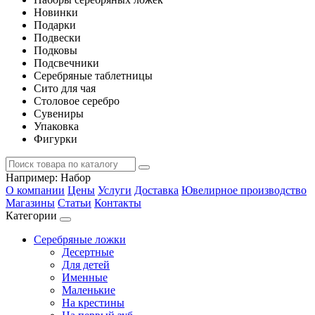
Новинки
Подарки
Подвески
Подковы
Подсвечники
Серебряные таблетницы
Сито для чая
Столовое серебро
Сувениры
Упаковка
Фигурки
Например:
Набор
О компании
Цены
Услуги
Доставка
Ювелирное производство
Магазины
Статьи
Контакты
Категории
Серебряные ложки
Десертные
Для детей
Именные
Маленькие
На крестины