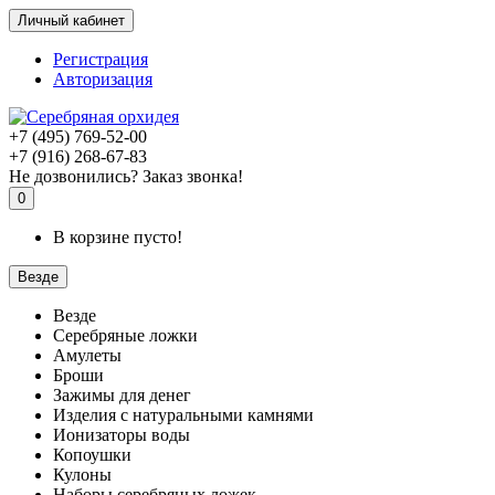
Личный кабинет
Регистрация
Авторизация
+7 (495) 769-52-00
+7 (916) 268-67-83
Не дозвонились? Заказ звонка!
0
В корзине пусто!
Везде
Везде
Серебряные ложки
Амулеты
Броши
Зажимы для денег
Изделия с натуральными камнями
Ионизаторы воды
Копоушки
Кулоны
Наборы серебряных ложек