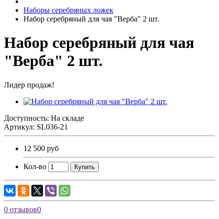
Наборы серебряных ложек
Набор серебряный для чая "Верба" 2 шт.
Набор серебряный для чая
"Верба" 2 шт.
Лидер продаж!
Доступность: На складе
Артикул:
SL036-21
12 500 руб
Кол-во
Купить
0 отзывов
0