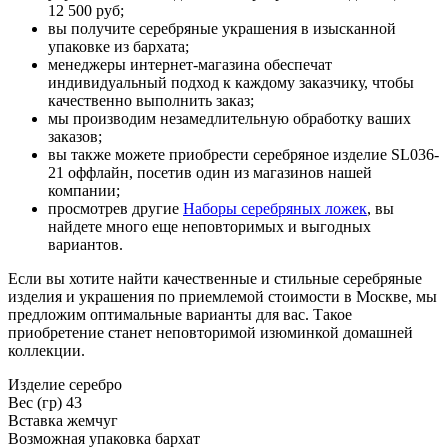
12 500 руб;
вы получите серебряные украшения в изысканной
упаковке из бархата;
менеджеры интернет-магазина обеспечат
индивидуальный подход к каждому заказчику, чтобы
качественно выполнить заказ;
мы производим незамедлительную обработку ваших
заказов;
вы также можете приобрести серебряное изделие SL036-
21 оффлайн, посетив один из магазинов нашей
компании;
просмотрев другие
Наборы серебряных ложек
, вы
найдете много еще неповторимых и выгодных
вариантов.
Если вы хотите найти качественные и стильные серебряные
изделия и украшения по приемлемой стоимости в Москве, мы
предложим оптимальные варианты для вас. Такое
приобретение станет неповторимой изюминкой домашней
коллекции.
Изделие
серебро
Вес (гр)
43
Вставка
жемчуг
Возможная упаковка
бархат