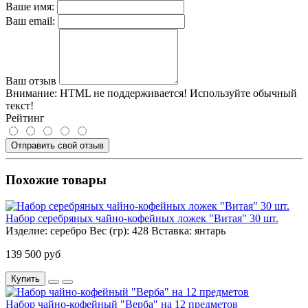
Ваше имя:
Ваш email:
Ваш отзыв
Внимание:
HTML не поддерживается! Используйте обычный
текст!
Рейтинг
Отправить свой отзыв
Похожие товары
Набор серебряных чайно-кофейных ложек "Витая" 30 шт.
Изделие:
серебро
Вес (гр):
428
Вставка:
янтарь
139 500 руб
Купить
Набор чайно-кофейный "Верба" на 12 предметов