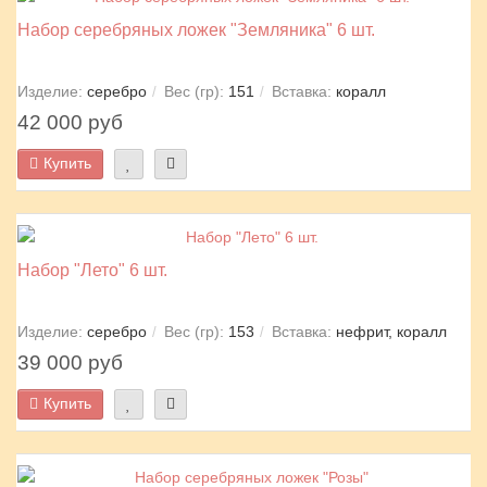
Набор серебряных ложек "Земляника" 6 шт.
Изделие:
серебро
Вес (гр):
151
Вставка:
коралл
42 000 руб
Купить
Набор "Лето" 6 шт.
Изделие:
серебро
Вес (гр):
153
Вставка:
нефрит, коралл
39 000 руб
Купить