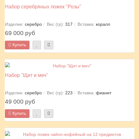
Набор серебряных ложек "Розы"
Изделие:
серебро
Вес (гр):
317
Вставка:
коралл
69 000 руб
Купить
Набор "Щит и меч"
Изделие:
серебро
Вес (гр):
223
Вставка:
фианит
49 000 руб
Купить