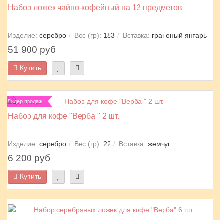
Набор ложек чайно-кофейный на 12 предметов
Изделие:
серебро
Вес (гр):
183
Вставка:
граненый янтарь
51 900 руб
Купить
Лидер продаж!
Набор для кофе "Верба " 2 шт.
Изделие:
серебро
Вес (гр):
22
Вставка:
жемчуг
6 200 руб
Купить