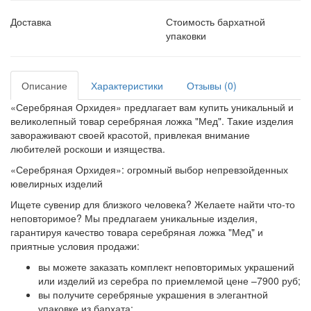
Доставка
Стоимость бархатной
упаковки
Описание
Характеристики
Отзывы (0)
«Серебряная Орхидея» предлагает вам купить уникальный и
великолепный товар серебряная ложка "Мед". Такие изделия
завораживают своей красотой, привлекая внимание
любителей роскоши и изящества.
«Серебряная Орхидея»: огромный выбор непревзойденных
ювелирных изделий
Ищете сувенир для близкого человека? Желаете найти что-то
неповторимое? Мы предлагаем уникальные изделия,
гарантируя качество товара серебряная ложка "Мед" и
приятные условия продажи:
вы можете заказать комплект неповторимых украшений
или изделий из серебра по приемлемой цене –7900 руб;
вы получите серебряные украшения в элегантной
упаковке из бархата;