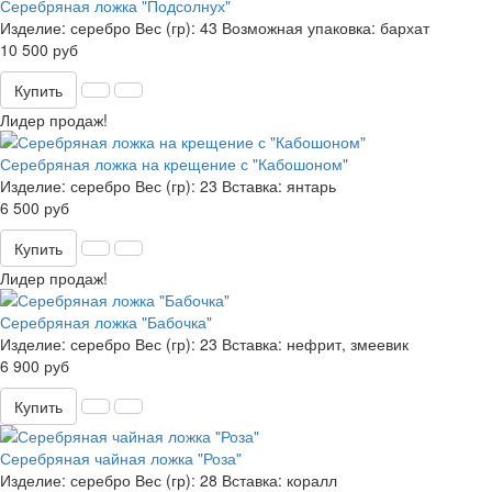
Серебряная ложка "Подсолнух"
Изделие:
серебро
Вес (гр):
43
Возможная упаковка:
бархат
10 500 руб
Купить
Лидер продаж!
Серебряная ложка на крещение с "Кабошоном"
Изделие:
серебро
Вес (гр):
23
Вставка:
янтарь
6 500 руб
Купить
Лидер продаж!
Серебряная ложка "Бабочка"
Изделие:
серебро
Вес (гр):
23
Вставка:
нефрит, змеевик
6 900 руб
Купить
Серебряная чайная ложка "Роза"
Изделие:
серебро
Вес (гр):
28
Вставка:
коралл