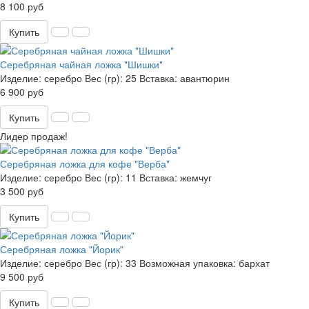
8 100 руб
Купить
Серебряная чайная ложка "Шишки"
Изделие:
серебро
Вес (гр):
25
Вставка:
авантюрин
6 900 руб
Купить
Лидер продаж!
Серебряная ложка для кофе "Верба"
Изделие:
серебро
Вес (гр):
11
Вставка:
жемчуг
3 500 руб
Купить
Серебряная ложка "Йорик"
Изделие:
серебро
Вес (гр):
33
Возможная упаковка:
бархат
9 500 руб
Купить