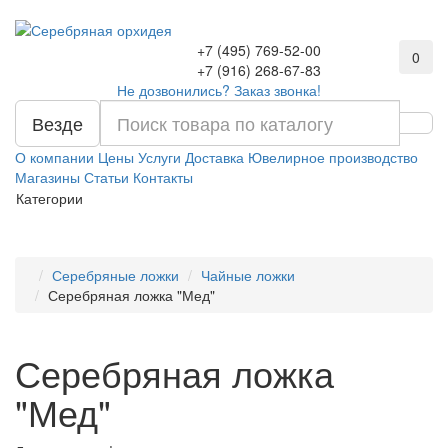
+7 (495) 769-52-00
0
+7 (916) 268-67-83
Не дозвонились? Заказ звонка!
Везде
О компании
Цены
Услуги
Доставка
Ювелирное производство
Магазины
Статьи
Контакты
Категории
Серебряные ложки
Чайные ложки
Серебряная ложка "Мед"
Серебряная ложка
"Мед"