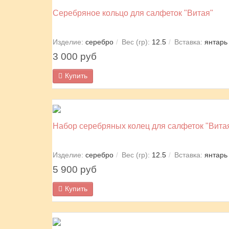
Серебряное кольцо для салфеток "Витая"
Изделие:
серебро
Вес (гр):
12.5
Вставка:
янтарь
3 000 руб
Купить
Набор серебряных колец для салфеток "Витая
Изделие:
серебро
Вес (гр):
12.5
Вставка:
янтарь
5 900 руб
Купить