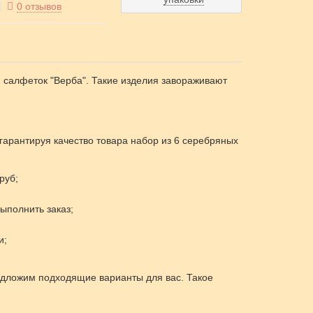
0 отзывов
 салфеток "Верба". Такие изделия завораживают
гарантируя качество товара набор из 6 серебряных
руб;
ыполнить заказ;
и;
едложим подходящие варианты для вас. Такое