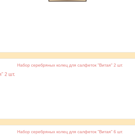
" 2 шт.