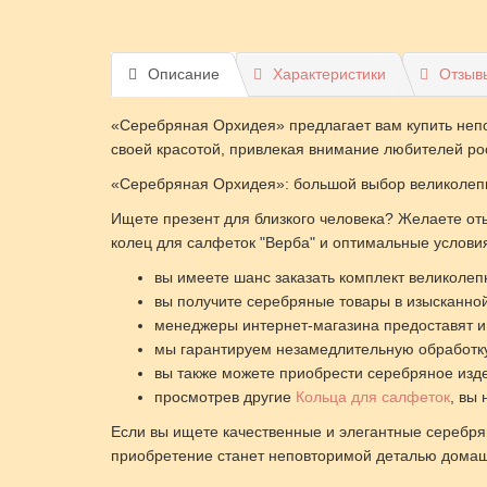
Описание
Характеристики
Отзывы
«Серебряная Орхидея» предлагает вам купить непо
своей красотой, привлекая внимание любителей ро
«Серебряная Орхидея»: большой выбор великолеп
Ищете презент для близкого человека? Желаете от
колец для салфеток "Верба" и оптимальные услови
вы имеете шанс заказать комплект великолеп
вы получите серебряные товары в изысканной
менеджеры интернет-магазина предоставят ин
мы гарантируем незамедлительную обработку
вы также можете приобрести серебряное изд
просмотрев другие
Кольца для салфеток
, вы
Если вы ищете качественные и элегантные серебря
приобретение станет неповторимой деталью домаш