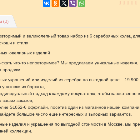
 (0)
вторимый и великолепный товар набор из 6 серебряных колец для
скоши и стиля.
ных ювелирных изделий
ыскать что-то неповторимое? Мы предлагаем уникальные изделия, 
я продажи:
ных украшений или изделий из серебра по выгодной цене – 19 900 
 упаковке из бархата;
дивидуальный подход к каждому покупателю, чтобы качественно в
 ваших заказов;
елие SL052-6 оффлайн, посетив один из магазинов нашей компани
 найдете большое число еще интересных и выгодных вариантов.
ные изделия и украшения по выгодной стоимости в Москве, мы пр
ней коллекции.