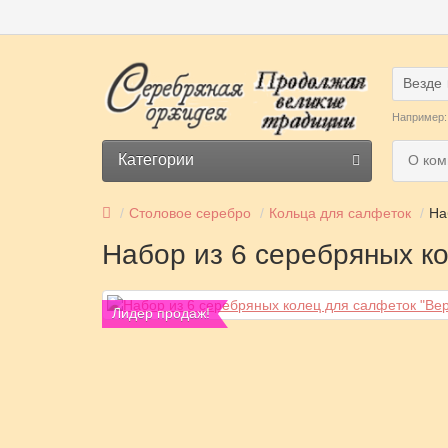
Везде
Например
Категории
О ком
Столовое серебро
Кольца для салфеток
На
Набор из 6 серебряных ко
Лидер продаж!