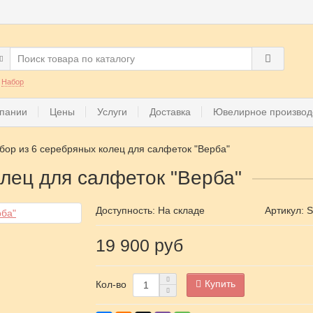
:
Набор
пании
Цены
Услуги
Доставка
Ювелирное производ
бор из 6 серебряных колец для салфеток "Верба"
лец для салфеток "Верба"
Доступность: На складе
Артикул:
S
19 900 руб
Купить
Кол-во