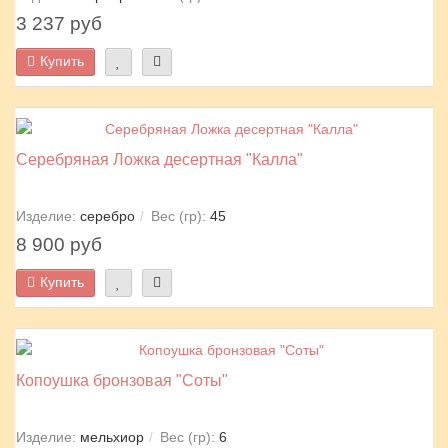
3 237 руб
Купить
Серебряная Ложка десертная "Калла"
Изделие:
серебро
Вес (гр):
45
8 900 руб
Купить
Копоушка бронзовая "Соты"
Изделие:
мельхиор
Вес (гр):
6