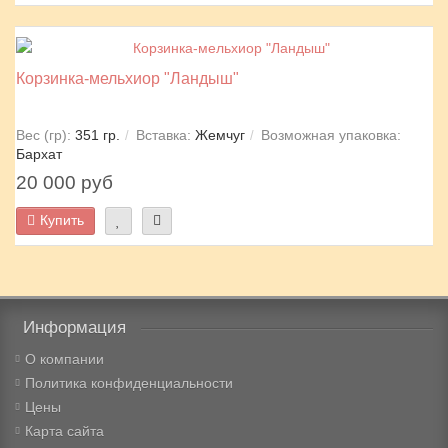
Корзинка-мельхиор "Ландыш"
Вес (гр):
351 гр.
Вставка:
Жемчуг
Возможная упаковка:
Бархат
20 000 руб
Купить
Информация
О компании
Политика конфиденциальности
Цены
Карта сайта