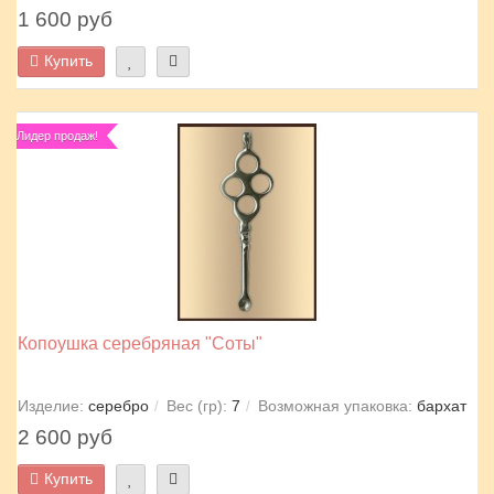
1 600 руб
Купить
Лидер продаж!
Копоушка серебряная "Соты"
Изделие:
серебро
Вес (гр):
7
Возможная упаковка:
бархат
2 600 руб
Купить