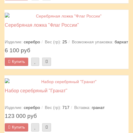
Серебряная ложка "Флаг России"
Изделие:
серебро
Вес (гр):
25
Возможная упаковка:
бархат
6 100 руб
Купить
Набор серебряный "Гранат"
Изделие:
серебро
Вес (гр):
717
Вставка:
гранат
123 000 руб
Купить