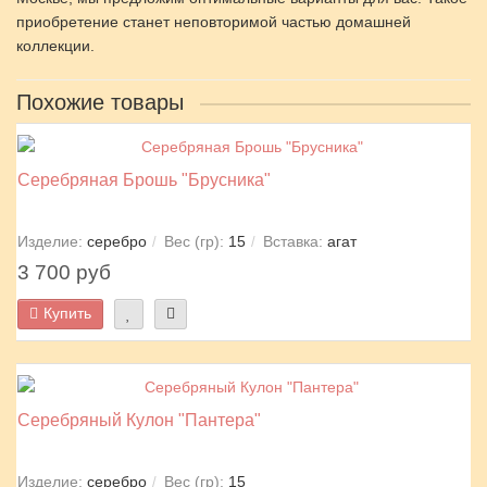
приобретение станет неповторимой частью домашней
коллекции.
Похожие товары
Серебряная Брошь "Брусника"
Изделие:
серебро
Вес (гр):
15
Вставка:
агат
3 700 руб
Купить
Серебряный Кулон "Пантера"
Изделие:
серебро
Вес (гр):
15