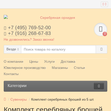
+7 (495) 769-52-00
+7 (916) 268-67-83
0
Не дозвонились? Заказ звонка!
Везде
О компании
Цены
Услуги
Доставка
Ювелирное производство
Магазины
Статьи
Контакты
Категории
Сувениры
Комплект серебряных брошей из 5 шт.
Комплект серебряных брошей