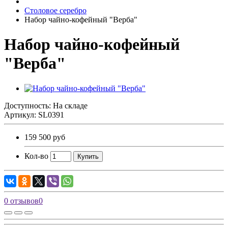
Столовое серебро
Набор чайно-кофейный "Верба"
Набор чайно-кофейный
"Верба"
Доступность: На складе
Артикул:
SL0391
159 500 руб
Кол-во
Купить
0 отзывов
0