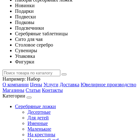
Новинки
Подарки
Подвески
Подковы
Подсвечники
Серебряные таблетницы
Сито для чая
Столовое серебро
Сувениры
Упаковка
Фигурки
Например:
Набор
О компании
Цены
Услуги
Доставка
Ювелирное производство
Магазины
Статьи
Контакты
Категории
Серебряные ложки
Десертные
Для детей
Именные
Маленькие
На крестины