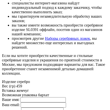
специалисты интернет-магазина найдут
индивидуальный подход к каждому заказчику, чтобы
качественно выполнить заказ;
мы гарантируем незамедлительную обработку ваших
заказов;
вы также имеете возможность приобрести серебряное
изделие SL0391 оффлайн, посетив один из магазинов
нашей компании;
просмотрев другие
Наборы серебряных ложек
, вы
найдете множество еще интересных и выгодных
решений.
Если вы хотите приобрести качественные и стильные
серебряные изделия и украшения по приятной стоимости в
Москве, мы предложим подходящие варианты для вас. Такое
приобретение станет незаменимой деталью домашней
коллекции.
Изделие
серебро
Вес (гр)
459
Вставка
жемчуг
Возможная упаковка
бархат
Ваше имя:
Ваш email: