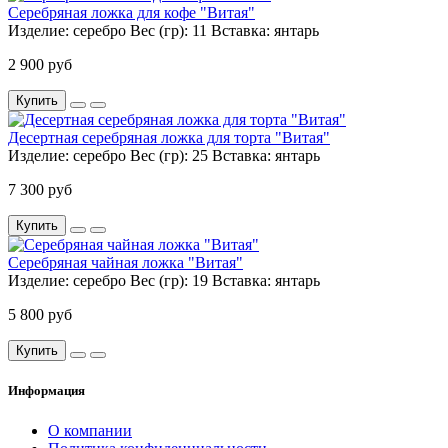
Серебряная ложка для кофе "Витая"
Изделие:
серебро
Вес (гр):
11
Вставка:
янтарь
2 900 руб
Купить
Десертная серебряная ложка для торта "Витая"
Изделие:
серебро
Вес (гр):
25
Вставка:
янтарь
7 300 руб
Купить
Серебряная чайная ложка "Витая"
Изделие:
серебро
Вес (гр):
19
Вставка:
янтарь
5 800 руб
Купить
Информация
О компании