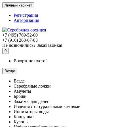
Личный кабинет
Регистрация
Авторизация
+7 (495) 769-52-00
+7 (916) 268-67-83
Не дозвонились? Заказ звонка!
0
В корзине пусто!
Везде
Везде
Серебряные ложки
Амулеты
Броши
Зажимы для денег
Изделия с натуральными камнями
Ионизаторы воды
Копоушки
Кулоны
Наборы серебряных ложек