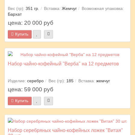
Вес (гр):
351 гр.
Вставка:
Жемчуг
Возможная упаковка:
Бархат
цена: 20 000 руб
Купить
Набор чайно-кофейный "Верба" на 12 предметов
Изделие:
серебро
Вес (гр):
185
Вставка:
жемчуг
цена: 59 000 руб
Купить
Набор серебряных чайно-кофейных ложек "Витая"