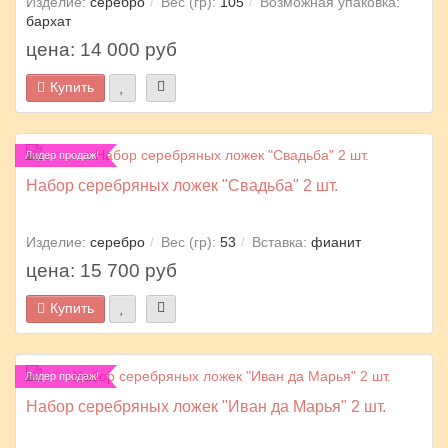
Изделие:
серебро
Вес (гр):
105
Возможная упаковка:
бархат
цена: 14 000 руб
Купить
Лидер продаж!
Набор серебряных ложек "Свадьба" 2 шт.
Изделие:
серебро
Вес (гр):
53
Вставка:
фианит
цена: 15 700 руб
Купить
Лидер продаж!
Набор серебряных ложек "Иван да Марья" 2 шт.