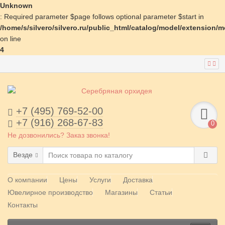
Unknown
: Required parameter $page follows optional parameter $start in
/home/s/silvero/silvero.ru/public_html/catalog/model/extension/
on line
4
+7 (495) 769-52-00
+7 (916) 268-67-83
0
Не дозвонились? Заказ звонка!
Везде
О компании
Цены
Услуги
Доставка
Ювелирное производство
Магазины
Статьи
Контакты