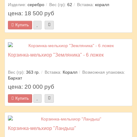
Изделие:
серебро
Вес (гр):
62
Вставка:
коралл
цена: 18 500 руб
Купить
Корзинка-мельхиор "Земляника" - 6 ложек
Вес (гр):
363 гр.
Вставка:
Коралл
Возможная упаковка:
Бархат
цена: 20 000 руб
Купить
Корзинка-мельхиор "Ландыш"