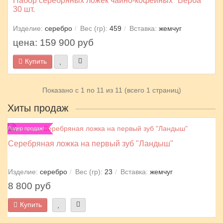
Набор серебряных ложек чайно-кофейных "Верба"
30 шт.
Изделие:
серебро
Вес (гр):
459
Вставка:
жемчуг
цена: 159 900 руб
Купить
Показано с 1 по 11 из 11 (всего 1 страниц)
Хиты продаж
Лидер продаж!
Серебряная ложка на первый зуб "Ландыш"
Изделие:
серебро
Вес (гр):
23
Вставка:
жемчуг
8 800 руб
Купить