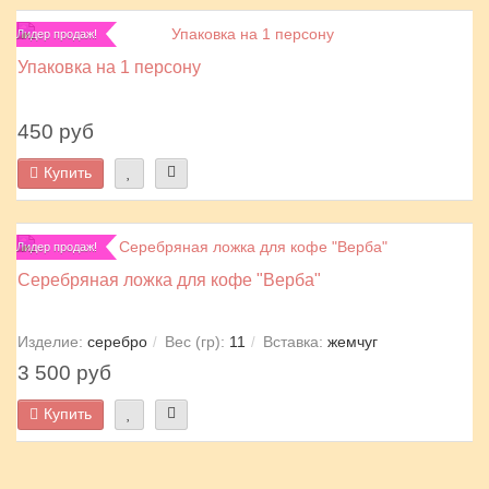
Лидер продаж!
Упаковка на 1 персону
450 руб
Купить
Лидер продаж!
Серебряная ложка для кофе "Верба"
Изделие:
серебро
Вес (гр):
11
Вставка:
жемчуг
3 500 руб
Купить