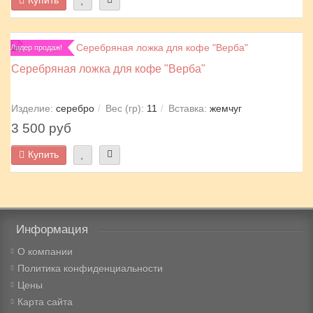
Купить
Лидер продаж!
Серебряная ложка для кофе "Верба"
Изделие:
серебро
Вес (гр):
11
Вставка:
жемчуг
3 500 руб
Купить
Информация
О компании
Политика конфиденциальности
Цены
Карта сайта