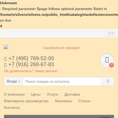
Unknown
: Required parameter $page follows optional parameter $start in
/home/s/silvero/silvero.ru/public_html/catalog/model/extension/
on line
4
+7 (495) 769-52-00
+7 (916) 268-67-83
0
Не дозвонились? Заказ звонка!
Везде
О компании
Цены
Услуги
Доставка
Ювелирное производство
Магазины
Статьи
Контакты