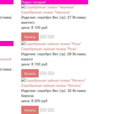
Лидер продаж!
Серебряная ложка "Черника"
ставка:
Изделие:
серебро
Вес (гр):
27
Вставка:
аметист.
цена: 8 100 руб
Купить
Серебряная чайная ложка "Роза"
Изделие:
серебро
Вес (гр):
28
Вставка:
менный
коралл
цена: 8 100 руб
ставка:
Купить
Серебряная чайная ложка "Мечеть"
Изделие:
серебро
Вес (гр):
32
Вставка:
бирюза
цена: 8 200 руб
Купить