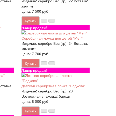
ставка:
Изделие:
серебро
Вес (гр):
22
Вставка:
жемчуг
цена: 7 500 руб
Купить
Лидер продаж!
Серебряная ложка для детей "Меч"
Изделие:
серебро
Вес (гр):
24
Вставка:
малахит
цена: 7 700 руб
Купить
Лидер продаж!
"
ставка:
Детская серебряная ложка "Подкова"
Изделие:
серебро
Вес (гр):
23
Возможная упаковка:
бархат
цена: 8 000 руб
Купить