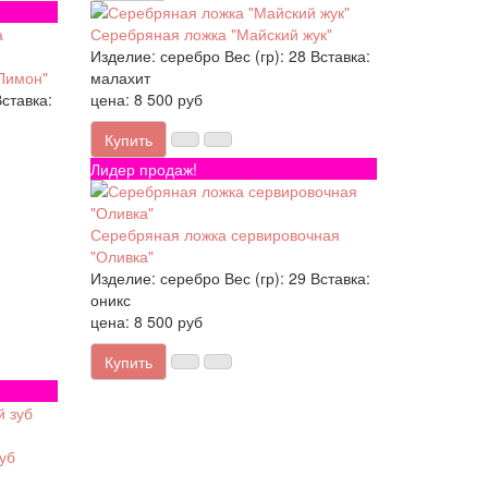
Серебряная ложка "Майский жук"
Изделие:
серебро
Вес (гр):
28
Вставка:
Лимон"
малахит
ставка:
цена: 8 500 руб
Купить
Лидер продаж!
Серебряная ложка сервировочная
"Оливка"
Изделие:
серебро
Вес (гр):
29
Вставка:
оникс
цена: 8 500 руб
Купить
уб