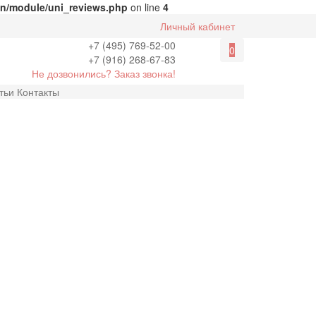
ion/module/uni_reviews.php
on line
4
Личный кабинет
+7 (495) 769-52-00
0
+7 (916) 268-67-83
Не дозвонились? Заказ звонка!
тьи
Контакты