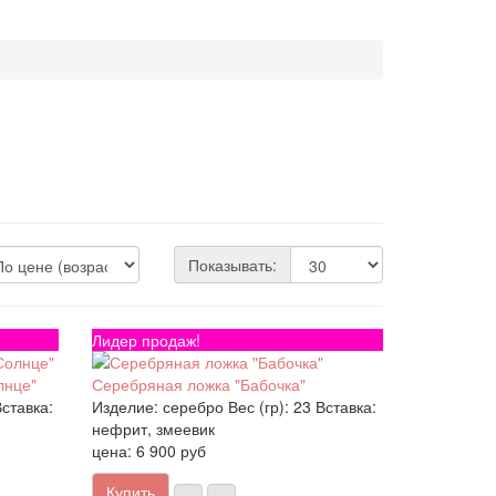
Показывать:
Лидер продаж!
лнце"
Серебряная ложка "Бабочка"
ставка:
Изделие:
серебро
Вес (гр):
23
Вставка:
нефрит, змеевик
цена: 6 900 руб
Купить